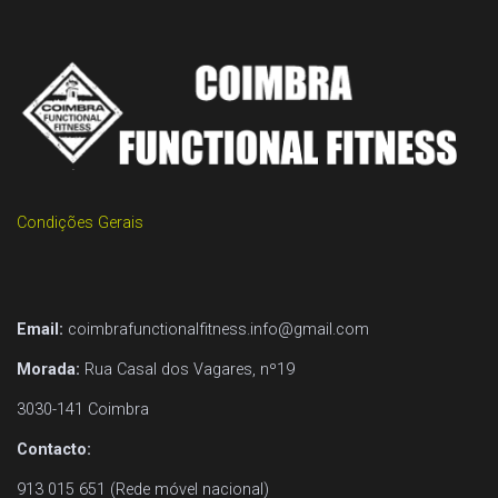
Condições Gerais
Email:
coimbrafunctionalfitness.info@gmail.com
Morada:
Rua Casal dos Vagares, nº19
3030-141 Coimbra
Contacto:
913 015 651 (Rede móvel nacional)