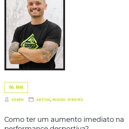
06. MAI
ADMIN
ARTIGO
,
MIGUEL RIBEIRO
Como ter um aumento imediato na
performance desportiva?