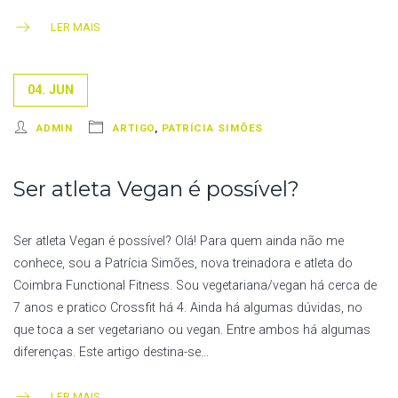
LER MAIS
04. JUN
ADMIN
ARTIGO
,
PATRÍCIA SIMÕES
Ser atleta Vegan é possível?
Ser atleta Vegan é possível? Olá! Para quem ainda não me
conhece, sou a Patrícia Simões, nova treinadora e atleta do
Coimbra Functional Fitness. Sou vegetariana/vegan há cerca de
7 anos e pratico Crossfit há 4. Ainda há algumas dúvidas, no
que toca a ser vegetariano ou vegan. Entre ambos há algumas
diferenças. Este artigo destina-se…
LER MAIS