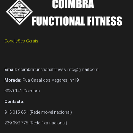
Condições Gerais
Email:
coimbrafunctionalfitness.info@gmail.com
Morada:
Rua Casal dos Vagares, nº19
3030-141 Coimbra
Contacto:
913 015 651 (Rede móvel nacional)
239 093 775 (Rede fixa nacional)