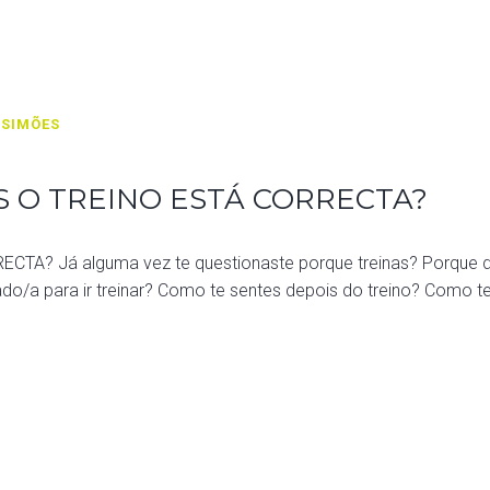
 SIMÕES
 O TREINO ESTÁ CORRECTA?
 Já alguma vez te questionaste porque treinas? Porque dis
vado/a para ir treinar? Como te sentes depois do treino? Como 