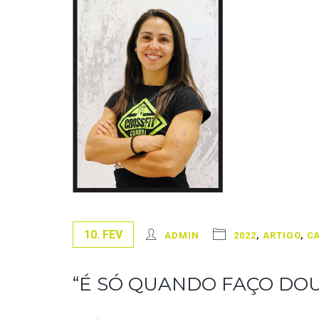
10. FEV
ADMIN
2022
,
ARTIGO
,
CA
“É SÓ QUANDO FAÇO DO