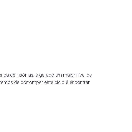
ça de insónias, é gerado um maior nível de
 temos de corromper este ciclo é encontrar