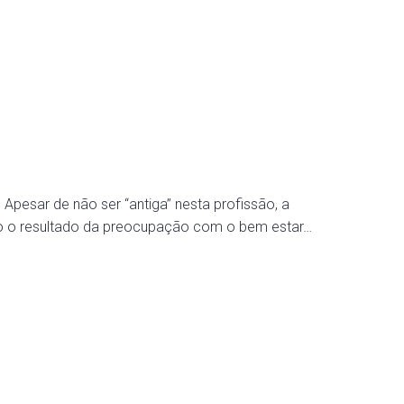
esar de não ser “antiga” nesta profissão, a
são o resultado da preocupação com o bem estar…