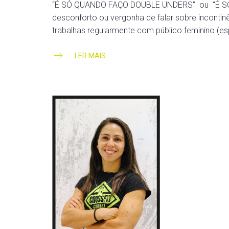
“É SÓ QUANDO FAÇO DOUBLE UNDERS” ou “É SÓ 
desconforto ou vergonha de falar sobre incontinên
trabalhas regularmente com público feminino (e
LER MAIS