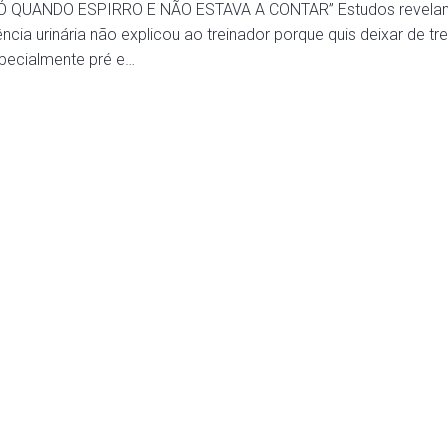
QUANDO ESPIRRO E NÃO ESTAVA A CONTAR” Estudos revelam 
cia urinária não explicou ao treinador porque quis deixar de tre
specialmente pré e…