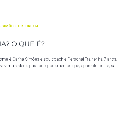
 SIMÕES
,
ORTOREXIA
A? O QUE É?
é Carina Simões e sou coach e Personal Trainer há 7 anos. Ap
ada vez mais alerta para comportamentos que, aparentemente, 