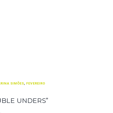
RINA SIMÕES
,
FEVEREIRO
UBLE UNDERS”