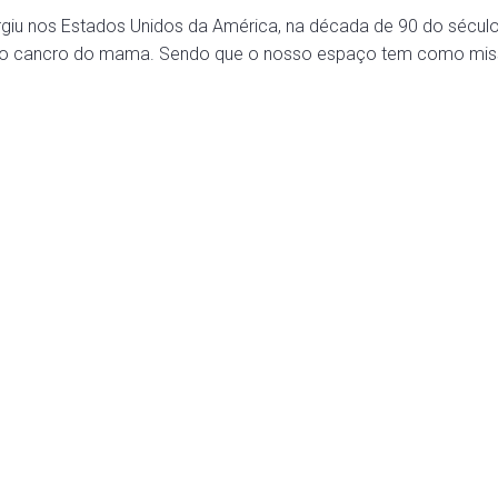
u nos Estados Unidos da América, na década de 90 do século pa
ra o cancro do mama. Sendo que o nosso espaço tem como miss