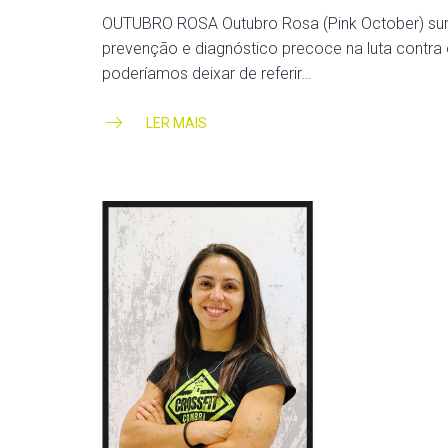
OUTUBRO ROSA Outubro Rosa (Pink October) surgi
prevenção e diagnóstico precoce na luta cont
poderíamos deixar de referir…
LER MAIS