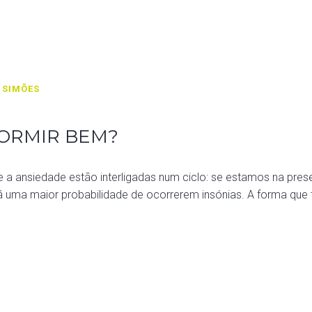
 SIMÕES
ORMIR BEM?
ansiedade estão interligadas num ciclo: se estamos na presen
há uma maior probabilidade de ocorrerem insónias. A forma que