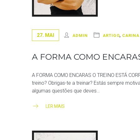
27. MAI
ADMIN
ARTIGO
,
CARINA
A FORMA COMO ENCARAS
A FORMA COMO ENCARAS O TREINO ESTÁ CORRECTA?
treino? Obrigas-te a treinar? Estás sempre moti
algumas questões que deves…
LER MAIS