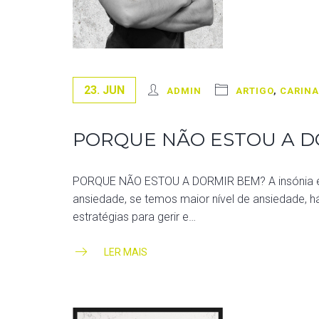
23. JUN
ADMIN
ARTIGO
,
CARINA
PORQUE NÃO ESTOU A D
PORQUE NÃO ESTOU A DORMIR BEM? A insónia e a 
ansiedade, se temos maior nível de ansiedade, 
estratégias para gerir e…
LER MAIS