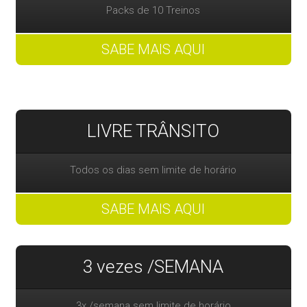
Packs de 10 Treinos
SABE MAIS AQUI
LIVRE TRÂNSITO
Todos os dias sem limite de horário
SABE MAIS AQUI
3 vezes /SEMANA
3x /semana sem limite de horário