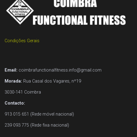
Condições Gerais
Email:
coimbrafunctionalfitness.info@gmail.com
Morada:
Rua Casal dos Vagares, nº19
3030-141 Coimbra
Contacto:
913 015 651 (Rede móvel nacional)
239 093 775 (Rede fixa nacional)