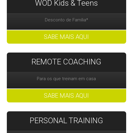
WOD Kids & Teens
Desconto de Família*
SABE MAIS AQUI
REMOTE COACHING
Para os que treinam em casa
SABE MAIS AQUI
PERSONAL TRAINING