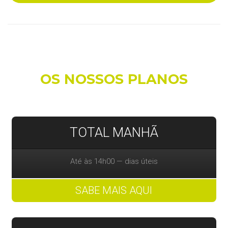
OS NOSSOS PLANOS
TOTAL MANHÃ
Até às 14h00 — dias úteis
SABE MAIS AQUI