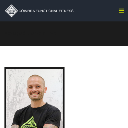
PORQUÊ MUAY THAI?