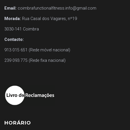
Email:
coimbrafunctionalfitness.info@gmail.com
Morada:
Rua Casal dos Vagares, nº19
3030-141 Coimbra
Contacto:
913 015 651 (Rede móvel nacional)
239 093 775 (Rede fixa nacional)
HORÁRIO