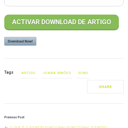
Download Now!
Tags
ARTIGO
JOANA SIMÕES
SONO
SHARE
P
Previous Post
O
O QUE É O FITNESS FUNCIONAL/FUNCTIONAL FITNESS?