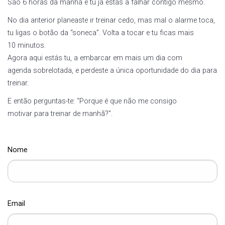
São 6 horas da manhã e tu já estás a falhar contigo mesmo.
No dia anterior planeaste ir treinar cedo, mas mal o alarme toca,
tu ligas o botão da “soneca”. Volta a tocar e tu ficas mais
10 minutos.
Agora aqui estás tu, a embarcar em mais um dia com
agenda sobrelotada, e perdeste a única oportunidade do dia para
treinar.
E então perguntas-te: “Porque é que não me consigo
motivar para treinar de manhã?”.
Nome
Email