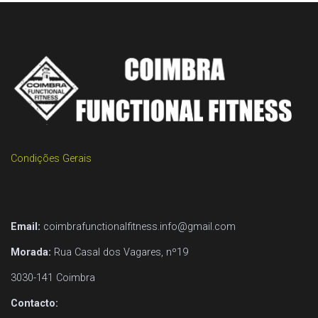
Condições Gerais
Email:
coimbrafunctionalfitness.info@gmail.com
Morada:
Rua Casal dos Vagares, nº19
3030-141 Coimbra
Contacto: