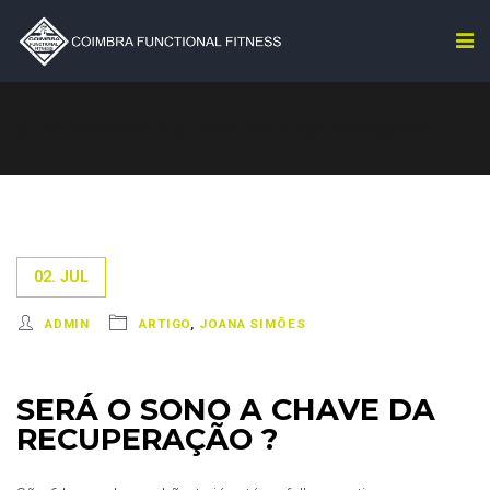
SERÁ O SONO A CHAVE DA RECUPERAÇÃO ?
02. JUL
ADMIN
ARTIGO
,
JOANA SIMÕES
SERÁ O SONO A CHAVE DA
RECUPERAÇÃO ?