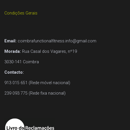
Condições Gerais
Email:
coimbrafunctionalfitness.info@gmail.com
Morada:
Rua Casal dos Vagares, nº19
3030-141 Coimbra
Contacto:
913 015 651 (Rede móvel nacional)
239 093 775 (Rede fixa nacional)