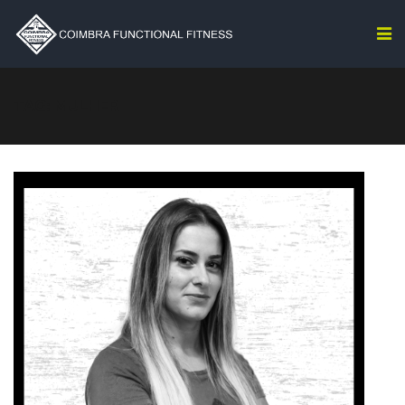
TAG: MULHER