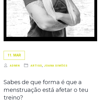
11. MAR
ADMIN
ARTIGO
,
JOANA SIMÕES
Sabes de que forma é que a
menstruação está afetar o teu
treino?