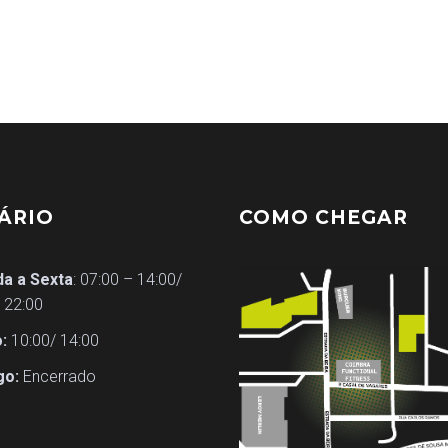
ÁRIO
COMO CHEGAR
a a Sexta
: 07:00 – 14:00/
 22:00
:
10:00/ 14:00
go:
Encerrado