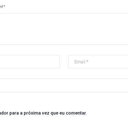
ked
*
ador para a próxima vez que eu comentar.