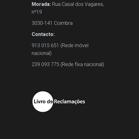
Morada:
Rua Casal dos Vagares,
nº19
3030-141 Coimbra
Contacto:
913 015 651 (Rede móvel
nacional)
239 093 775 (Rede fixa nacional)