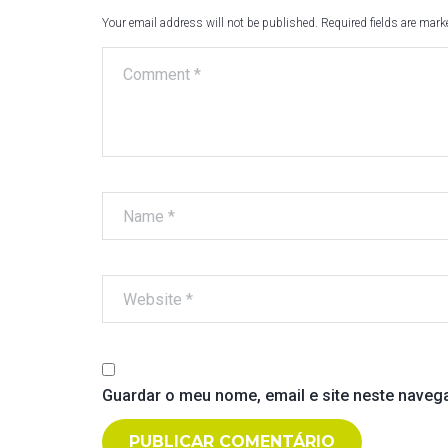
Your email address will not be published. Required fields are mar
T
N
A
V
I
G
Guardar o meu nome, email e site neste naveg