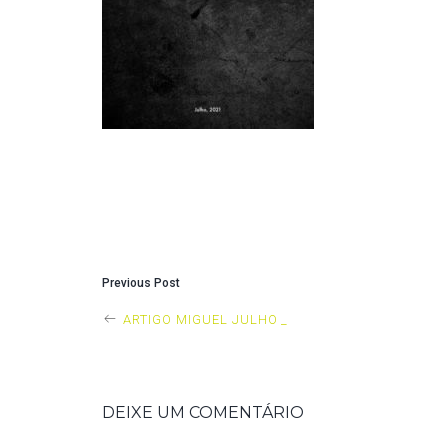
P
Previous Post
ARTIGO MIGUEL JULHO _
O
S
DEIXE UM COMENTÁRIO