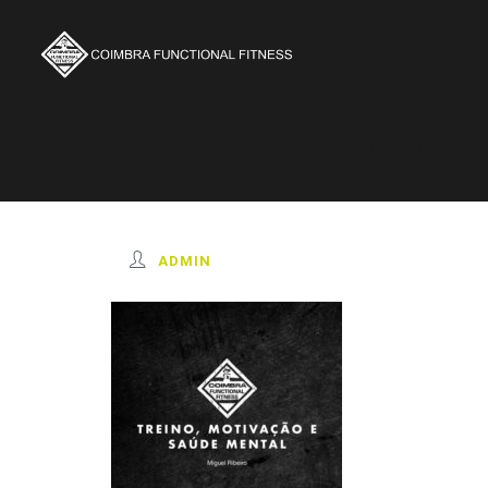
ARTIGO MIGUEL JULHO _
ADMIN