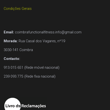
O
Condições Gerais
N
Email:
coimbrafunctionalfitness.info@gmail.com
Morada:
Rua Casal dos Vagares, nº19
3030-141 Coimbra
Contacto:
913 015 651 (Rede móvel nacional)
239 093 775 (Rede fixa nacional)