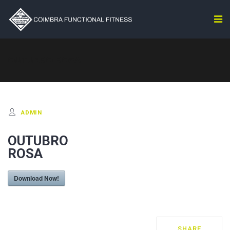
OUTUBRO ROSA
ADMIN
OUTUBRO
ROSA
Download Now!
SHARE